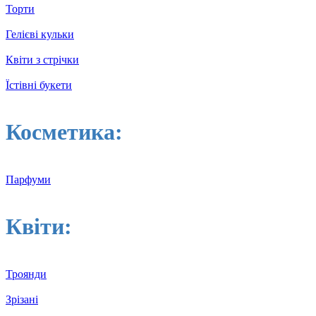
Торти
Гелієві кульки
Квіти з стрічки
Їстівні букети
Косметика:
Парфуми
Квіти:
Троянди
Зрізані