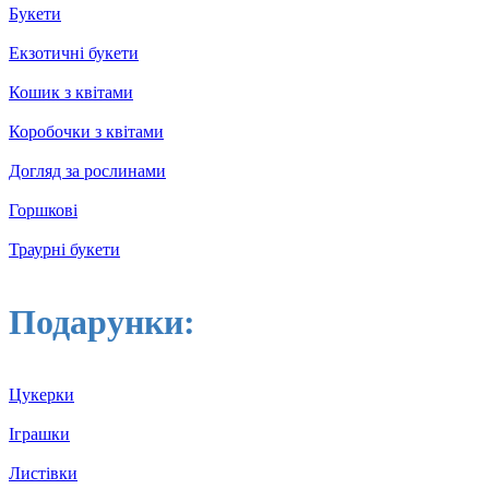
Букети
Екзотичні букети
Кошик з квітами
Коробочки з квітами
Догляд за рослинами
Горшкові
Траурні букети
Подарунки:
Цукерки
Іграшки
Листівки