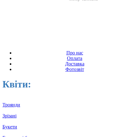
Про нас
Оплата
Доставка
Фотозвіт
Квіти:
Троянди
Зрізані
Букети