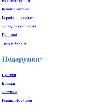
Екзотичні букети
Кошик з квітами
Коробочки з квітами
Догляд за рослинами
Горшкові
Траурні букети
Подарунки:
Цукерки
Іграшки
Листівки
Кошик з фруктами