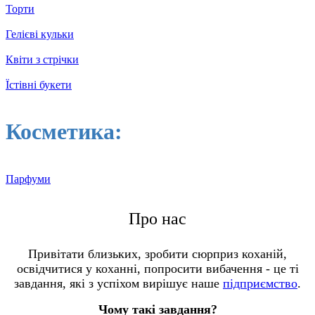
Торти
Гелієві кульки
Квіти з стрічки
Їстівні букети
Косметика:
Парфуми
Про нас
Привітати близьких, зробити сюрприз коханій,
освідчитися у коханні, попросити вибачення - це ті
завдання, які з успіхом вирішує наше
підприємство
.
Чому такі завдання?