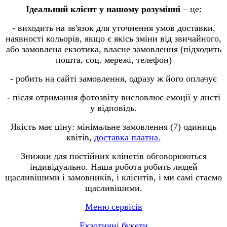
Ідеальний клієнт у нашому розумінні
– це:
- виходить на зв'язок для уточнення умов доставки,
наявності кольорів, якщо є якісь зміни від звичайного,
або замовлена ​​екзотика, власне замовлення (підходить
пошта, соц. мережі, телефон)
- робить на сайті замовлення, одразу ж його оплачує
- після отримання фотозвіту висловлює емоції у листі
у відповідь.
Якість має ціну: мінімальне замовлення (7) одиниць
квітів,
доставка платна.
Знижки для постійних клінетів обговорюються
індивідуально. Наша робота робить людей
щасливішими і замовників, і клієнтів, і ми самі стаємо
щасливішими.
Меню сервісів
Екзотичні букети