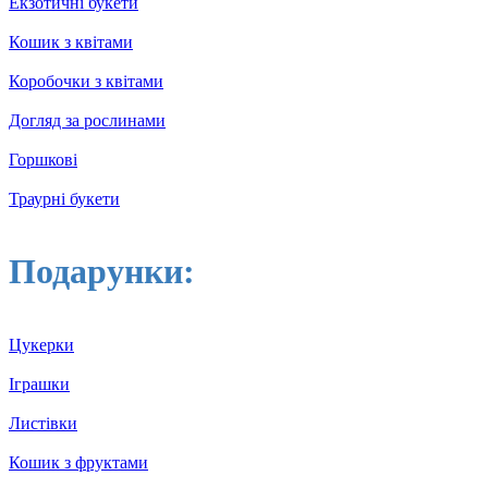
Екзотичні букети
Кошик з квітами
Коробочки з квітами
Догляд за рослинами
Горшкові
Траурні букети
Подарунки:
Цукерки
Іграшки
Листівки
Кошик з фруктами