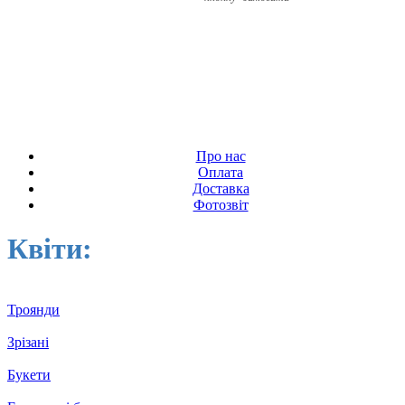
Про нас
Оплата
Доставка
Фотозвіт
Квіти:
Троянди
Зрізані
Букети