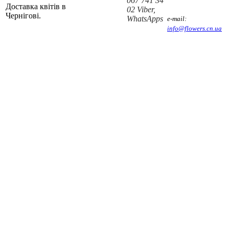
067 741 34
Доставка квітів в
02 Viber,
Чернігові.
WhatsApps
e-mail:
info@flowers.cn.ua