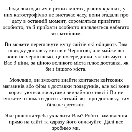
Люди знаходяться в різних містах, різних країнах, у
них катострофічно не вистачає часу, вони згадали про
дату в останній момент, соромляться привітати
особисто, та й приїхати особисто виявляється набагато
витратнішим.
Ви можете переглянути купу сайтів які обіцяють Вам
швидку доставку квітів в Чернігові, але майже всі
вони не чернігівські, це посередники, які візьмуть з
Вас 3 ціни, за ціною великого міста плюс доставка, як
би з іншого міста.
Можливо, ви зможете знайти контакти квіткових
магазинів або фірм з доставки подарунків, але всі вони
користуються послугами звичайного таксі і Ви не
зможете отримати досить чіткий звіт про доставку, тим
більше фотозвіт.
Яке рішення треба ухвалити Вам? Робіть замовлення
прямо на сайті та одразу його оплачуйте. Далі все
зробимо ми.