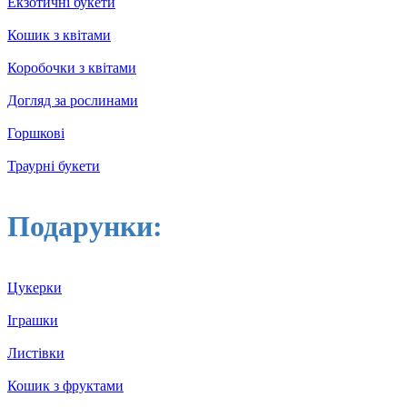
Екзотичні букети
Кошик з квітами
Коробочки з квітами
Догляд за рослинами
Горшкові
Траурні букети
Подарунки:
Цукерки
Іграшки
Листівки
Кошик з фруктами