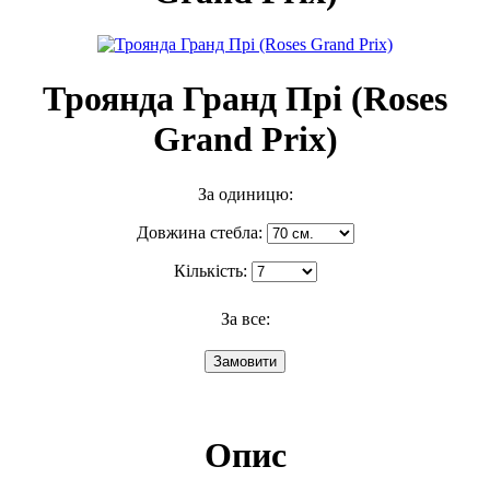
Троянда Гранд Прі (Roses
Grand Prix)
За одиницю:
Довжина стебла:
Кількість:
За все:
Опис