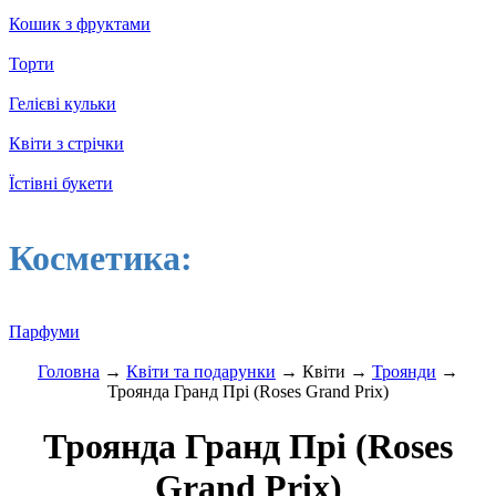
Кошик з фруктами
Торти
Гелієві кульки
Квіти з стрічки
Їстівні букети
Косметика:
Парфуми
Головна
→
Квіти та подарунки
→ Квіти →
Троянди
→
Троянда Гранд Прі (Roses Grand Prix)
Троянда Гранд Прі (Roses
Grand Prix)