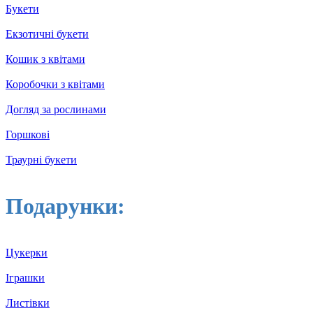
Букети
Екзотичні букети
Кошик з квітами
Коробочки з квітами
Догляд за рослинами
Горшкові
Траурні букети
Подарунки:
Цукерки
Іграшки
Листівки