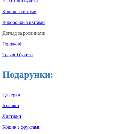
Екзотичні букети
Кошик з квітами
Коробочки з квітами
Догляд за рослинами
Горшкові
Траурні букети
Подарунки:
Цукерки
Іграшки
Листівки
Кошик з фруктами