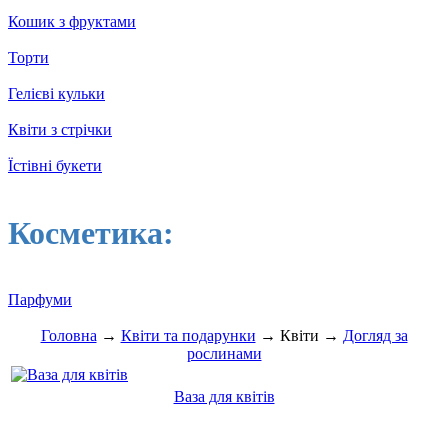
Кошик з фруктами
Торти
Гелієві кульки
Квіти з стрічки
Їстівні букети
Косметика:
Парфуми
Головна
→
Квіти та подарунки
→ Квіти →
Догляд за
рослинами
Ваза для квітів