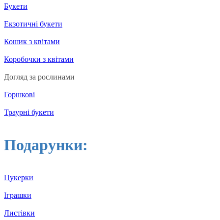
Букети
Екзотичні букети
Кошик з квітами
Коробочки з квітами
Догляд за рослинами
Горшкові
Траурні букети
Подарунки:
Цукерки
Іграшки
Листівки