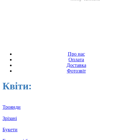
Про нас
Оплата
Доставка
Фотозвіт
Квіти:
Троянди
Зрізані
Букети