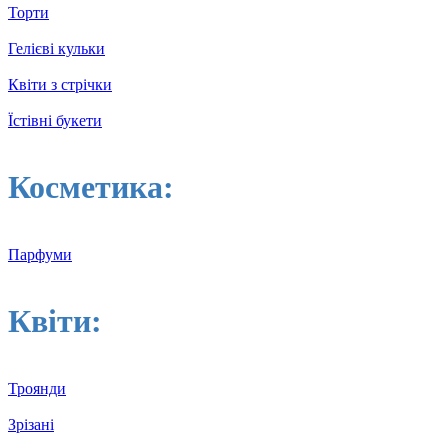
Торти
Гелієві кульки
Квіти з стрічки
Їстівні букети
Косметика:
Парфуми
Квіти:
Троянди
Зрізані