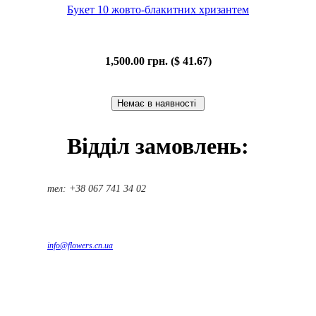
Букет 10 жовто-блакитних хризантем
1,500.00 грн. ($ 41.67)
Відділ замовлень:
тел: +38 067 741 34 02
info@flowers.cn.ua