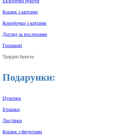
Екзотичні букети
Кошик з квітами
Коробочки з квітами
Догляд за рослинами
Горшкові
Траурні букети
Подарунки:
Цукерки
Іграшки
Листівки
Кошик з фруктами