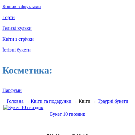
Кошик з фруктами
Торти
Гелієві кульки
Квіти з стрічки
Їстівні букети
Косметика:
Парфуми
Головна
→
Квіти та подарунки
→ Квіти →
Траурні букети
Букет 10 гвоздик