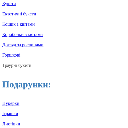
Букети
Екзотичні букети
Кошик з квітами
Коробочки з квітами
Догляд за рослинами
Горшкові
Траурні букети
Подарунки:
Цукерки
Іграшки
Листівки