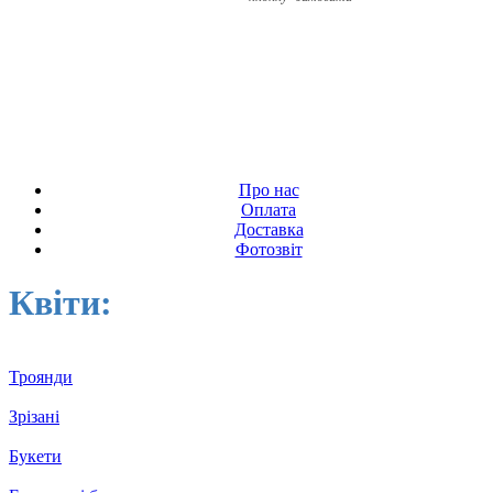
Про нас
Оплата
Доставка
Фотозвіт
Квіти:
Троянди
Зрізані
Букети