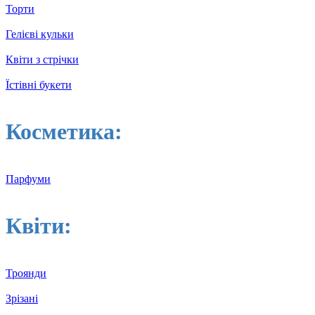
Торти
Гелієві кульки
Квіти з стрічки
Їстівні букети
Косметика:
Парфуми
Квіти:
Троянди
Зрізані