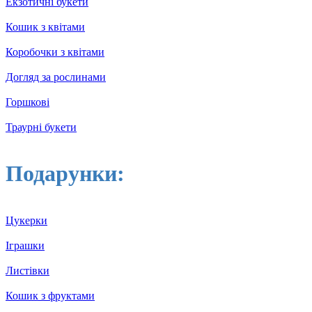
Екзотичні букети
Кошик з квітами
Коробочки з квітами
Догляд за рослинами
Горшкові
Траурні букети
Подарунки:
Цукерки
Іграшки
Листівки
Кошик з фруктами