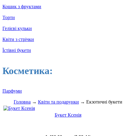
Кошик з фруктами
Торти
Гелієві кульки
Квіти з стрічки
Їстівні букети
Косметика:
Парфуми
Головна
→
Квіти та подарунки
→ Екзотичні букети
Букет Ксенія