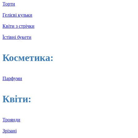
Торти
Гелієві кульки
Квіти з стрічки
Їстівні букети
Косметика:
Парфуми
Квіти:
Троянди
Зрізані