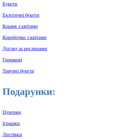
Букети
Екзотичні букети
Кошик з квітами
Коробочки з квітами
Догляд за рослинами
Горшкові
Траурні букети
Подарунки:
Цукерки
Іграшки
Листівки