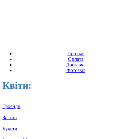
Про нас
Оплата
Доставка
Фотозвіт
Квіти:
Троянди
Зрізані
Букети