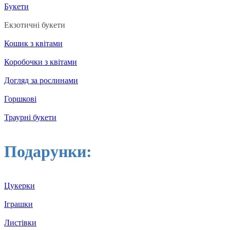
Букети
Екзотичні букети
Кошик з квітами
Коробочки з квітами
Догляд за рослинами
Горшкові
Траурні букети
Подарунки:
Цукерки
Іграшки
Листівки