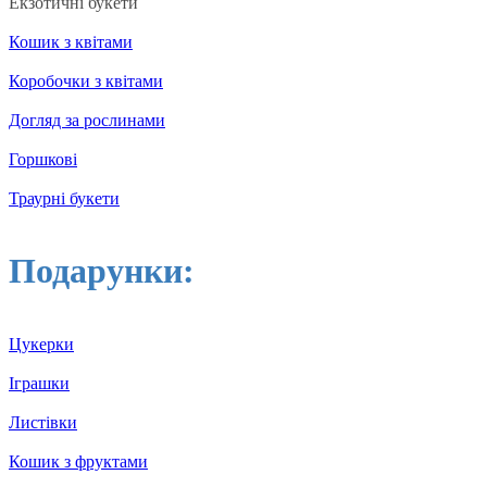
Екзотичні букети
Кошик з квітами
Коробочки з квітами
Догляд за рослинами
Горшкові
Траурні букети
Подарунки:
Цукерки
Іграшки
Листівки
Кошик з фруктами