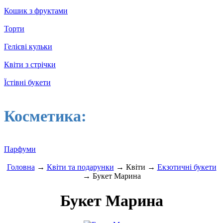
Кошик з фруктами
Торти
Гелієві кульки
Квіти з стрічки
Їстівні букети
Косметика:
Парфуми
Головна
→
Квіти та подарунки
→ Квіти →
Екзотичні букети
→ Букет Марина
Букет Марина