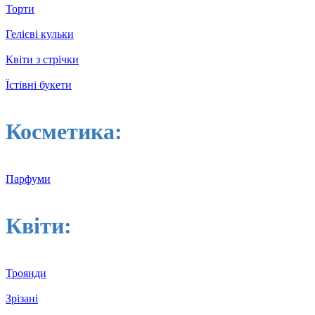
Торти
Гелієві кульки
Квіти з стрічки
Їстівні букети
Косметика:
Парфуми
Квіти:
Троянди
Зрізані