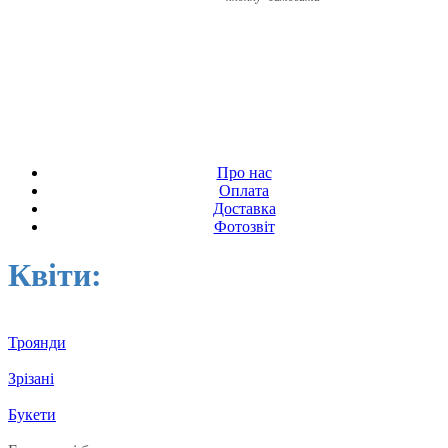
Про нас
Оплата
Доставка
Фотозвіт
Квіти:
Троянди
Зрізані
Букети