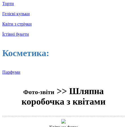
Торти
Гелієві кульки
Квіти з стрічки
Їстівні букети
Косметика:
Парфуми
>> Шляпна
Фото-звіти
коробочка з квітами