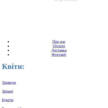
Про нас
Оплата
Доставка
Фотозвіт
Квіти:
Троянди
Зрізані
Букети