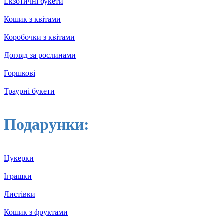
Екзотичні букети
Кошик з квітами
Коробочки з квітами
Догляд за рослинами
Горшкові
Траурні букети
Подарунки:
Цукерки
Іграшки
Листівки
Кошик з фруктами