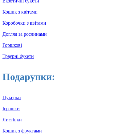
Екзотичні букети
Кошик з квітами
Коробочки з квітами
Догляд за рослинами
Горшкові
Траурні букети
Подарунки:
Цукерки
Іграшки
Листівки
Кошик з фруктами