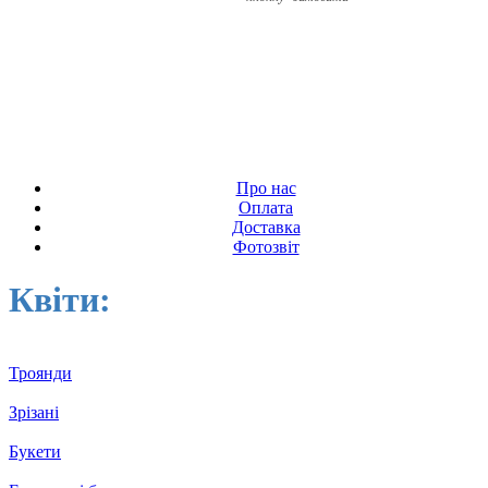
Про нас
Оплата
Доставка
Фотозвіт
Квіти:
Троянди
Зрізані
Букети