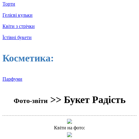
Торти
Гелієві кульки
Квіти з стрічки
Їстівні букети
Косметика:
Парфуми
>> Букет Радість
Фото-звіти
Квіти на фото: