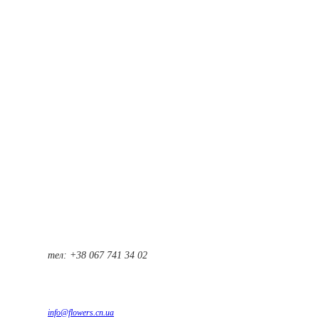
тел: +38 067 741 34 02
info@flowers.cn.ua