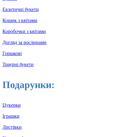
Екзотичні букети
Кошик з квітами
Коробочки з квітами
Догляд за рослинами
Горшкові
Траурні букети
Подарунки:
Цукерки
Іграшки
Листівки