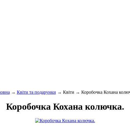
ловна
→
Квіти та подарунки
→ Квіти → Коробочка Кохана колюч
Коробочка Кохана колючка.