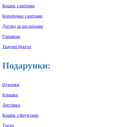
Кошик з квітами
Коробочки з квітами
Догляд за рослинами
Горшкові
Траурні букети
Подарунки:
Цукерки
Іграшки
Листівки
Кошик з фруктами
Торти