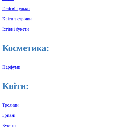
Гелієві кульки
Квіти з стрічки
Їстівні букети
Косметика:
Парфуми
Квіти:
Троянди
Зрізані
Букети