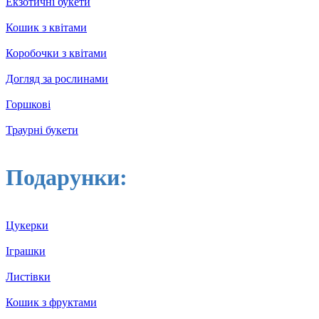
Екзотичні букети
Кошик з квітами
Коробочки з квітами
Догляд за рослинами
Горшкові
Траурні букети
Подарунки:
Цукерки
Іграшки
Листівки
Кошик з фруктами