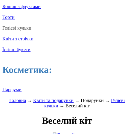
Кошик з фруктами
Торти
Гелієві кульки
Квіти з стрічки
Їстівні букети
Косметика:
Парфуми
Головна
→
Квіти та подарунки
→ Подарунки →
Гелієві
кульки
→ Веселий кіт
Веселий кіт