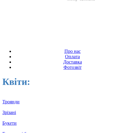
Про нас
Оплата
Доставка
Фотозвіт
Квіти:
Троянди
Зрізані
Букети