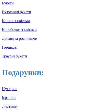
Букети
Екзотичні букети
Кошик з квітами
Коробочки з квітами
Догляд за рослинами
Горшкові
Траурні букети
Подарунки:
Цукерки
Іграшки
Листівки