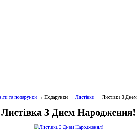
віти та подарунки
→ Подарунки →
Листівки
→ Листівка З Днем
Листівка З Днем Народження!