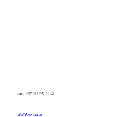
тел: +38 067 741 34 02
info@flowers.cn.ua