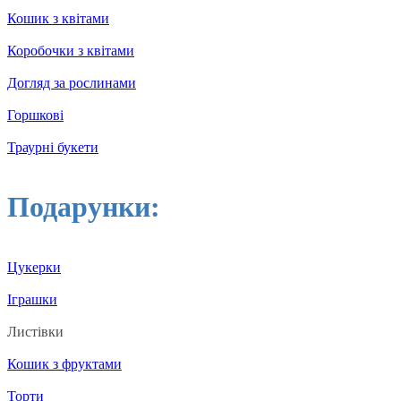
Кошик з квітами
Коробочки з квітами
Догляд за рослинами
Горшкові
Траурні букети
Подарунки:
Цукерки
Іграшки
Листівки
Кошик з фруктами
Торти