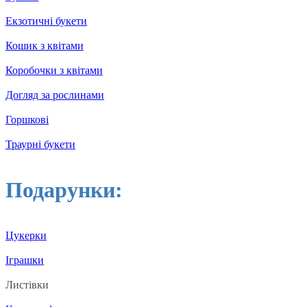
Екзотичні букети
Кошик з квітами
Коробочки з квітами
Догляд за рослинами
Горшкові
Траурні букети
Подарунки:
Цукерки
Іграшки
Листівки