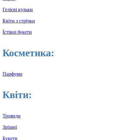
Гелієві кульки
Квіти з стрічки
Їстівні букети
Косметика:
Парфуми
Квіти:
Троянди
Зрізані
Букети