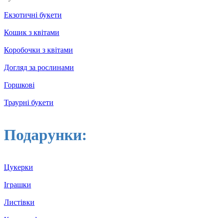
Екзотичні букети
Кошик з квітами
Коробочки з квітами
Догляд за рослинами
Горшкові
Траурні букети
Подарунки:
Цукерки
Іграшки
Листівки