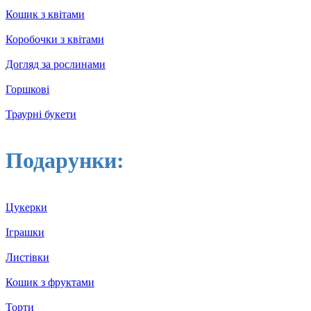
Кошик з квітами
Коробочки з квітами
Догляд за рослинами
Горшкові
Траурні букети
Подарунки:
Цукерки
Іграшки
Листівки
Кошик з фруктами
Торти