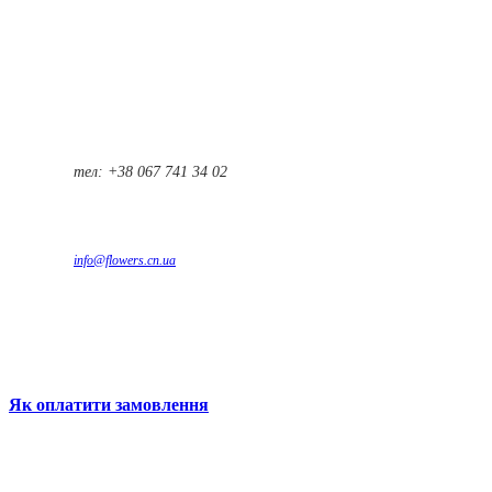
тел: +38 067 741 34 02
info@flowers.cn.ua
Як оплатити замовлення