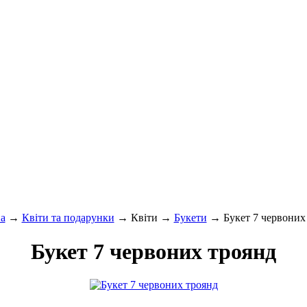
а
→
Квіти та подарунки
→ Квіти →
Букети
→ Букет 7 червоних
Букет 7 червоних троянд