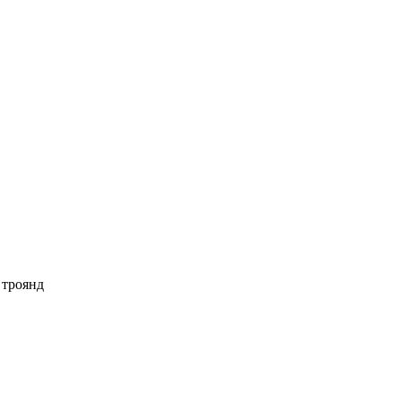
 троянд