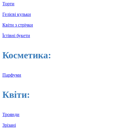
Торти
Гелієві кульки
Квіти з стрічки
Їстівні букети
Косметика:
Парфуми
Квіти:
Троянди
Зрізані