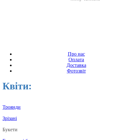
Про нас
Оплата
Доставка
Фотозвіт
Квіти:
Троянди
Зрізані
Букети