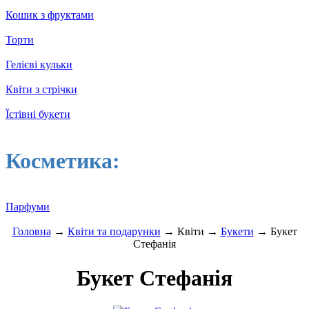
Кошик з фруктами
Торти
Гелієві кульки
Квіти з стрічки
Їстівні букети
Косметика:
Парфуми
Головна
→
Квіти та подарунки
→ Квіти →
Букети
→ Букет
Стефанія
Букет Стефанія