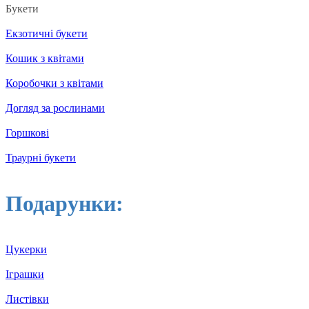
Букети
Екзотичні букети
Кошик з квітами
Коробочки з квітами
Догляд за рослинами
Горшкові
Траурні букети
Подарунки:
Цукерки
Іграшки
Листівки