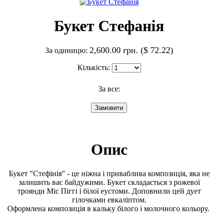
Букет Стефанія
2,600.00 грн. ($ 72.22)
За одиницю:
Кількість:
За все:
Опис
Букет "Стефінія" - це ніжна і приваблива композиція, яка не
залишить вас байдужими. Букет складається з рожевої
троянди Міс Піггі і білої еустоми. Доповнили цей дует
гілочками евкаліптом.
Оформлена композиція в кальку білого і молочного кольору.