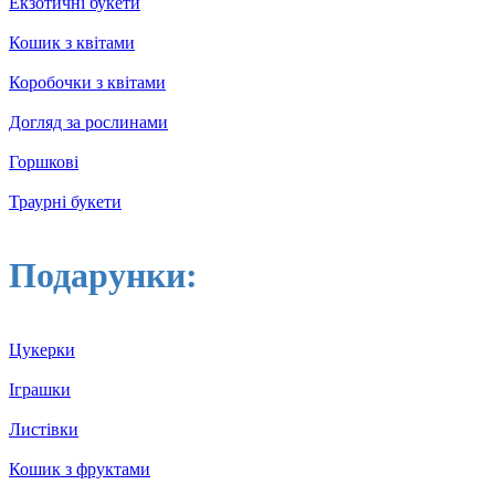
Екзотичні букети
Кошик з квітами
Коробочки з квітами
Догляд за рослинами
Горшкові
Траурні букети
Подарунки:
Цукерки
Іграшки
Листівки
Кошик з фруктами