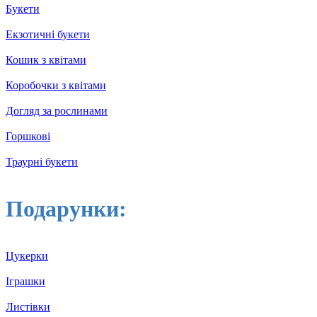
Букети
Екзотичні букети
Кошик з квітами
Коробочки з квітами
Догляд за рослинами
Горшкові
Траурні букети
Подарунки:
Цукерки
Іграшки
Листівки