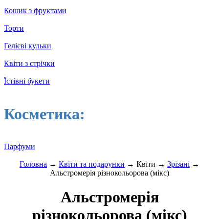
Кошик з фруктами
Торти
Гелієві кульки
Квіти з стрічки
Їстівні букети
Косметика:
Парфуми
Головна
→
Квіти та подарунки
→ Квіти →
Зрізані
→
Альстромерія різнокольорова (мікс)
Альстромерія
різнокольорова (мікс)