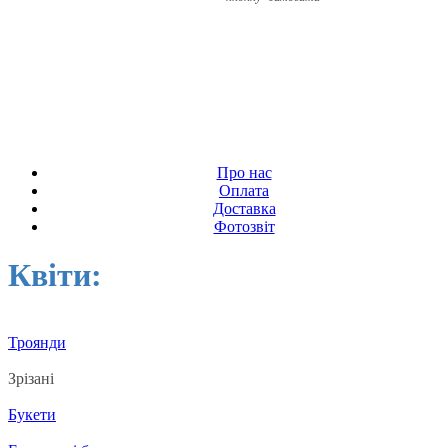
Про нас
Оплата
Доставка
Фотозвіт
Квіти:
Троянди
Зрізані
Букети