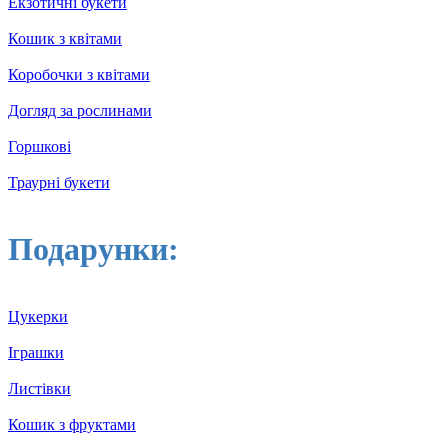
Екзотичні букети
Кошик з квітами
Коробочки з квітами
Догляд за рослинами
Горшкові
Траурні букети
Подарунки:
Цукерки
Іграшки
Листівки
Кошик з фруктами